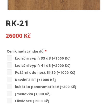
RK-21
26000
Kč
Ceník nadstandardů
*
Izolační výplň 33 dB
[+1000 Kč]
Izolační výplň 41 dB
[+2000 Kč]
Požární odolnost EI-30
[+1000 Kč]
Kování 3 BT
[+1000 Kč]
kukátko panoramatické
[+300 Kč]
Jmenovka
[+300 Kč]
Likvidace
[+500 Kč]